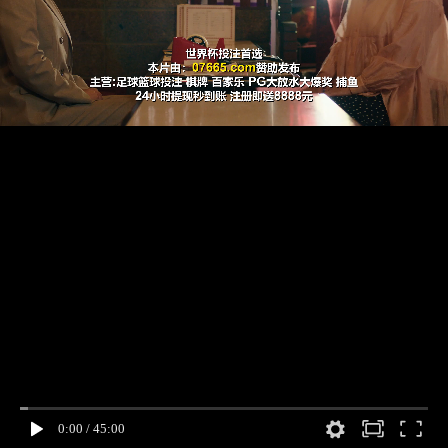
0:00
/
45:00