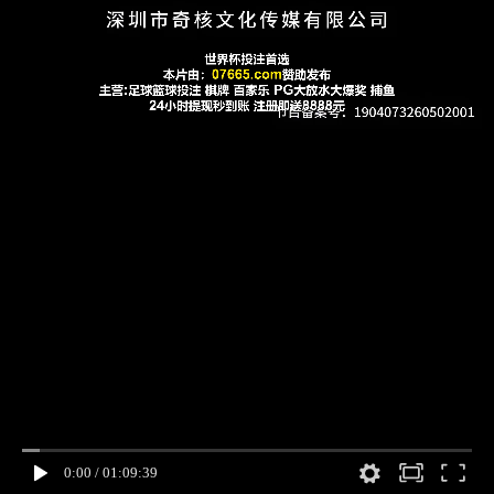
0:00
/
01:09:39